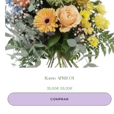
Ramo APRICOT
35,00
€
-
55,00
€
COMPRAR