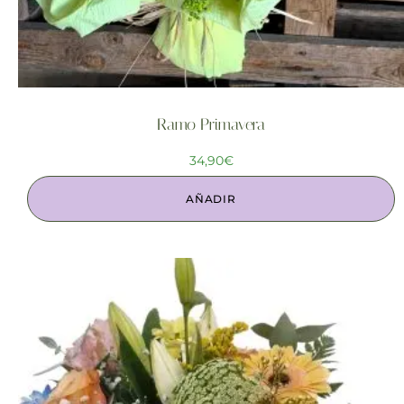
Ramo Primavera
34,90
€
AÑADIR