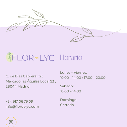
Horario
Lunes – Viernes:
C. de Blas Cabrera, 125
10:00 – 14:00 / 17:00 – 20:00
Mercado las Águilas Local 53 ,
Sábado:
28044 Madrid
10:00 – 14:00
Domíngo
+34 917 06 79 09
Cerrado
info@flordelyc.com