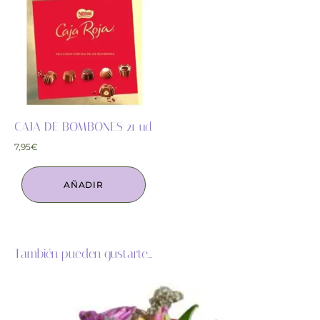
CAJA DE BOMBONES 21 ud
7,95
€
AÑADIR
También pueden gustarte...