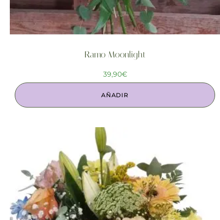
Ramo Moonlight
39,90
€
AÑADIR