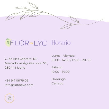
Horario
Lunes – Viernes:
C. de Blas Cabrera, 125
10:00 – 14:00 / 17:00 – 20:00
Mercado las Águilas Local 53 ,
Sábado:
28044 Madrid
10:00 – 14:00
Domíngo
+34 917 06 79 09
Cerrado
info@flordelyc.com