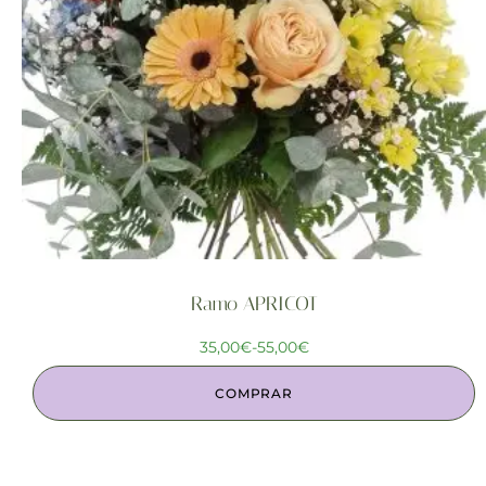
Ramo APRICOT
35,00
€
-
55,00
€
COMPRAR