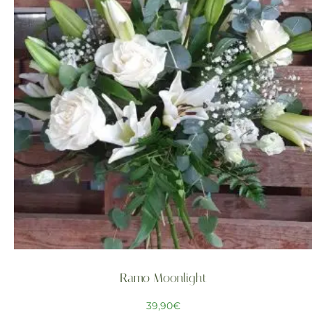
Ramo Moonlight
39,90
€