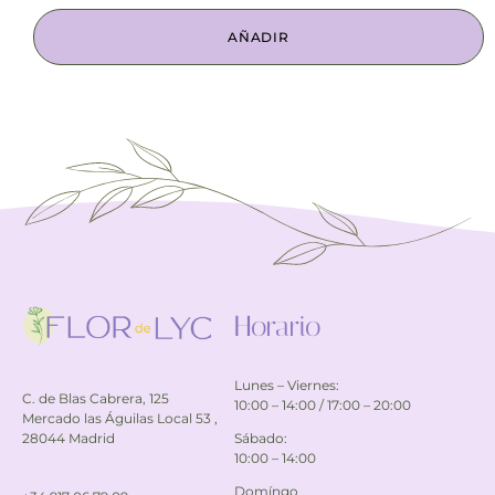
AÑADIR
Horario
Lunes – Viernes:
C. de Blas Cabrera, 125
10:00 – 14:00 / 17:00 – 20:00
Mercado las Águilas Local 53 ,
Sábado:
28044 Madrid
10:00 – 14:00
Domíngo