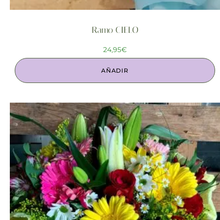
Ramo CIELO
24,95
€
AÑADIR