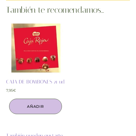
También te recomendamos…
CAJA DE BOMBONES 21 ud
7,95
€
AÑADIR
También pueden gustarte...