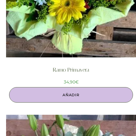
Ramo Primavera
34,90
€
AÑADIR