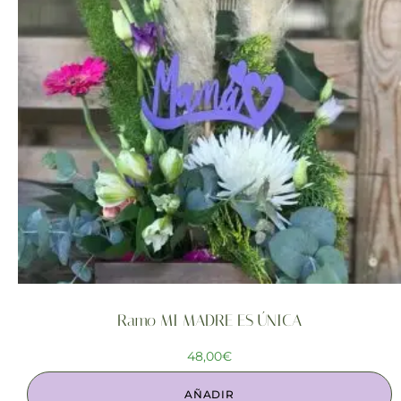
Ramo MI MADRE ES ÚNICA
48,00
€
AÑADIR