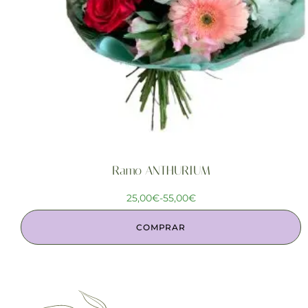
Ramo ANTHURIUM
25,00
€
-
55,00
€
COMPRAR