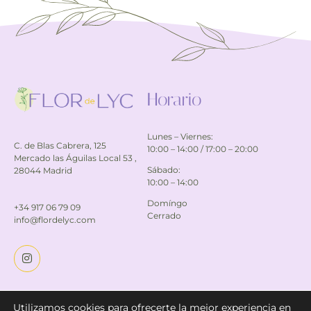
Horario
Lunes – Viernes:
C. de Blas Cabrera, 125
10:00 – 14:00 / 17:00 – 20:00
Mercado las Águilas Local 53 ,
Sábado:
28044 Madrid
10:00 – 14:00
Domíngo
+34 917 06 79 09
Cerrado
info@flordelyc.com
Utilizamos cookies para ofrecerte la mejor experiencia en