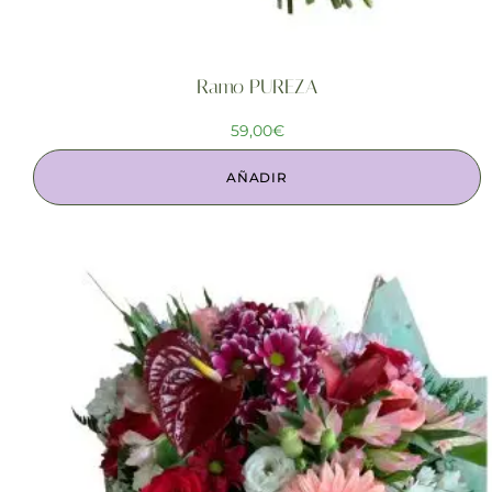
Ramo PUREZA
59,00
€
AÑADIR