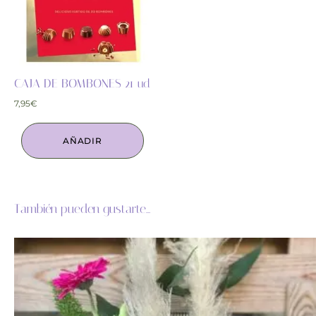
CAJA DE BOMBONES 21 ud
7,95
€
AÑADIR
También pueden gustarte...