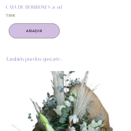
CAJA DE BOMBONES 21 ud
7,95
€
AÑADIR
También pueden gustarte...