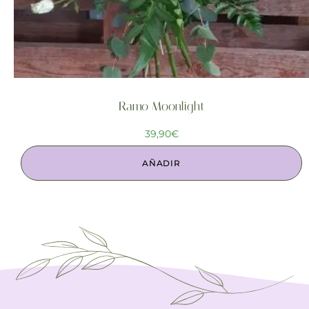
Ramo Moonlight
39,90
€
AÑADIR