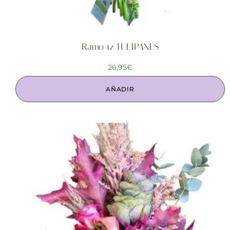
Ramo 12 TULIPANES
26,95
€
AÑADIR