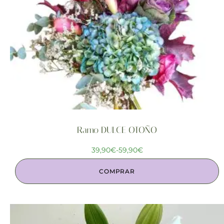
Ramo DULCE OTOÑO
39,90
€
-
59,90
€
COMPRAR