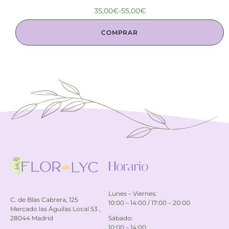
35,00
€
-
55,00
€
COMPRAR
Horario
Lunes – Viernes:
C. de Blas Cabrera, 125
10:00 – 14:00 / 17:00 – 20:00
Mercado las Águilas Local 53 ,
Sábado:
28044 Madrid
10:00 – 14:00