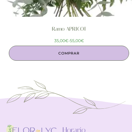
Ramo APRICOT
35,00
€
-
55,00
€
COMPRAR
Horario