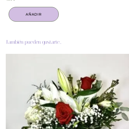
AÑADIR
También pueden gustarte...