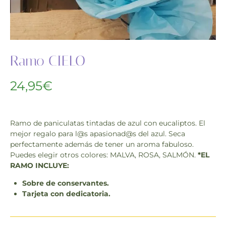
Ramo CIELO
24,95
€
Ramo de paniculatas tintadas de azul con eucaliptos. El
mejor regalo para l@s apasionad@s del azul. Seca
perfectamente además de tener un aroma fabuloso.
Puedes elegir otros colores: MALVA, ROSA, SALMÓN.
*EL
RAMO INCLUYE:
Sobre de conservantes.
Tarjeta con dedicatoria.