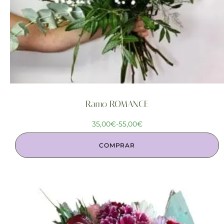
Ramo ROMANCE
35,00
€
-
55,00
€
COMPRAR