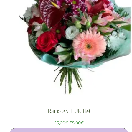
Ramo ANTHURIUM
25,00
€
-
55,00
€