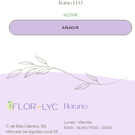
Ramo LEO
42,00
€
AÑADIR
Horario
Lunes – Viernes:
C. de Blas Cabrera, 125
10:00 – 14:00 / 17:00 – 20:00
Mercado las Águilas Local 53 ,