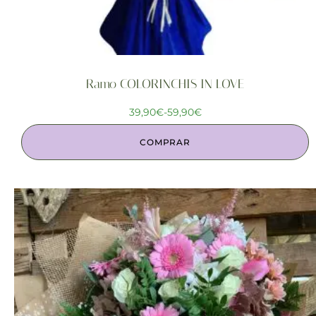
Ramo COLORINCHIS IN LOVE
39,90
€
-
59,90
€
COMPRAR