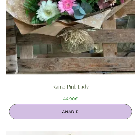
Ramo Pink Lady
44,90
€
AÑADIR