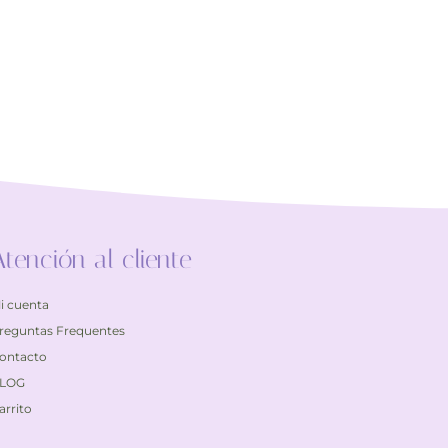
Atención al cliente
i cuenta
reguntas Frequentes
ontacto
LOG
arrito