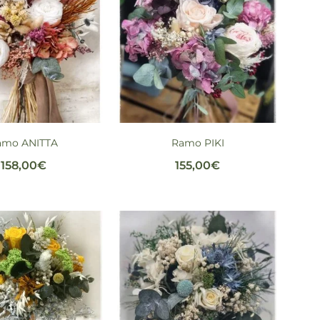
amo ANITTA
Ramo PIKI
158,00
€
155,00
€