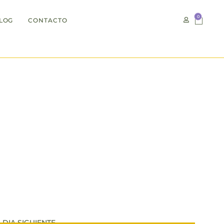
0
LOG
CONTACTO
no !
DIA SIGUIENTE.