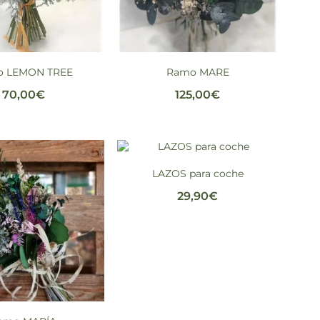
o LEMON TREE
Ramo MARE
70,00
€
125,00
€
LAZOS para coche
29,90
€