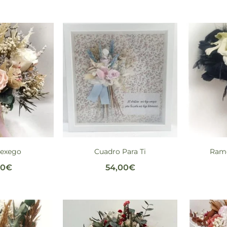
exego
Cuadro Para Ti
Ram
00
€
54,00
€