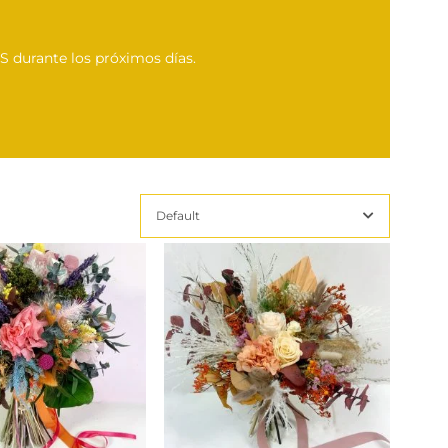
 durante los próximos días.
Default