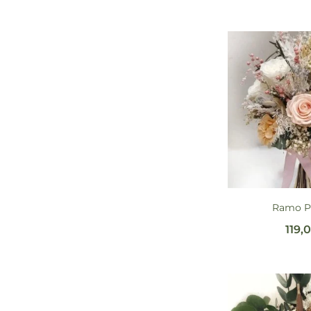
Ramo P
119,