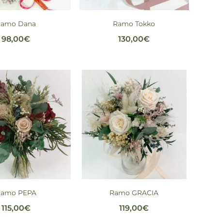
Ramo Dana
Ramo Tokko
98,00
€
130,00
€
Ramo PEPA
Ramo GRACIA
115,00
€
119,00
€