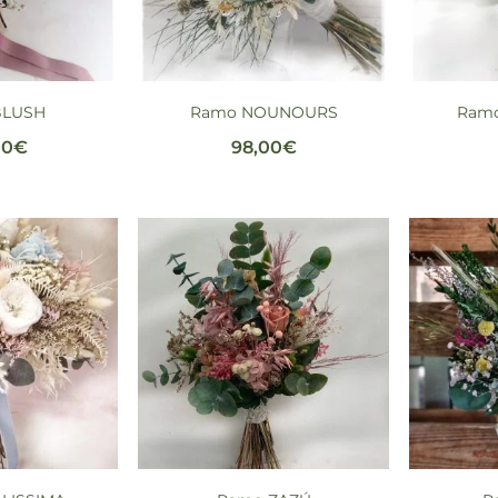
BLUSH
Ramo NOUNOURS
Ram
00
€
98,00
€