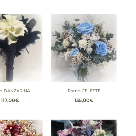
o DANZARINA
Ramo CELESTE
117,00
€
135,00
€