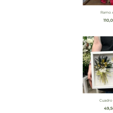
Ramo 
110,
Cuadro
49,