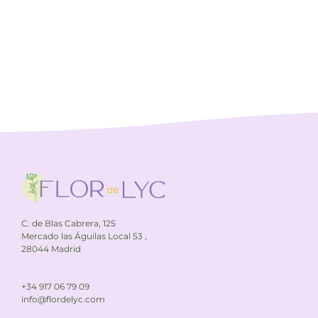
C. de Blas Cabrera, 125
Mercado las Águilas Local 53 ,
28044 Madrid
+34 917 06 79 09
info@flordelyc.com