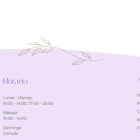
Horario
M
Lunes – Viernes:
10:00 – 14:00 / 17:00 – 20:00
P
C
Sábado:
10:00 – 14:00
B
Domíngo
C
Cerrado