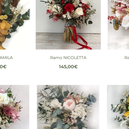
AMILA
Ramo NICOLETTA
R
00
€
145,00
€