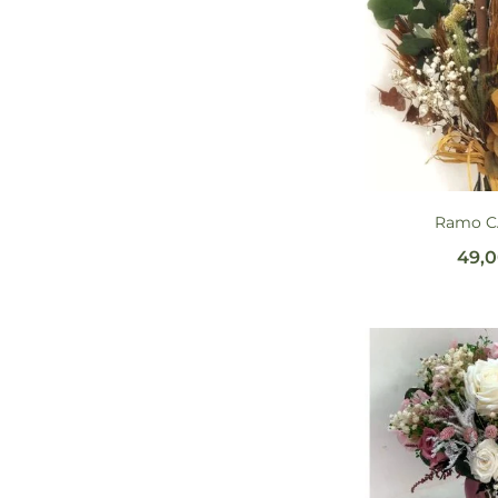
Ramo C
49,