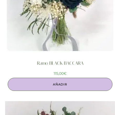
Ramo BLACK BACCARA
115,00
€
AÑADIR