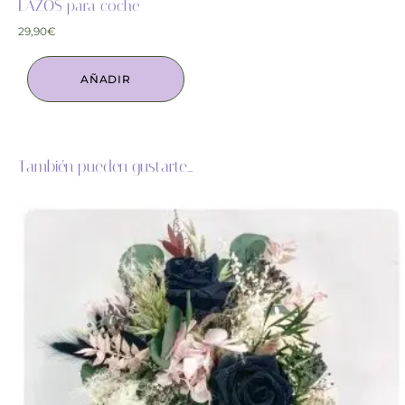
LAZOS para coche
29,90
€
AÑADIR
También pueden gustarte...