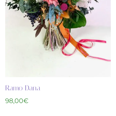
Ramo Dana
98,00
€