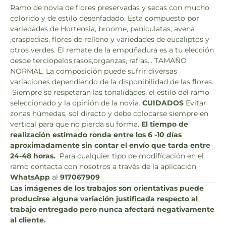
Ramo de novia de flores preservadas y secas con mucho
colorido y de estilo desenfadado. Esta compuesto por
variedades de Hortensia, broome, paniculatas, avena
,craspedias, flores de relleno y variedades de eucaliptos y
otros verdes. El remate de la empuñadura es a tu elección
desde terciopelos,rasos,organzas, rafias… TAMAÑO
NORMAL. La composición puede sufrir diversas
variaciones dependiendo de la disponibilidad de las flores.
Siempre se respetaran las tonalidades, el estilo del ramo
seleccionado y la opinión de la novia.
CUIDADOS
Evitar
zonas húmedas, sol directo y debe colocarse siempre en
vertical para que no pierda su forma.
El tiempo de
realización estimado ronda entre los 6 -10 días
aproximadamente sin contar el envío que tarda entre
24-48 horas.
Para cualquier tipo de modifícación en el
ramo contacta con nosotros a través de la aplicación
WhatsApp
al
917067909
Las imágenes de los trabajos son orientativas puede
producirse alguna variación justificada respecto al
trabajo entregado pero nunca afectará negativamente
al cliente.