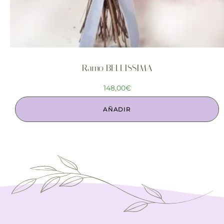
Ramo BELLISSIMA
148,00
€
AÑADIR