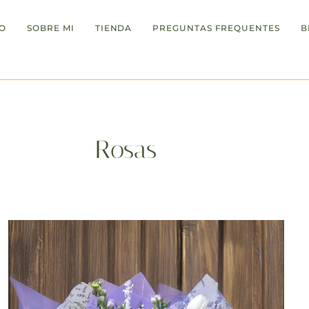
IO
SOBRE MI
TIENDA
PREGUNTAS FREQUENTES
B
último día para hacer pedidos día 2.05.25 hasta las 24:00h
Rosas