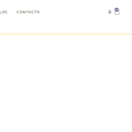
0
LOG
CONTACTO