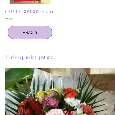
CAJA DE BOMBONES 21 ud
7,95
€
AÑADIR
También pueden gustarte...