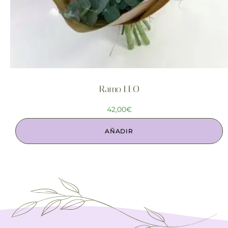
Ramo LEO
42,00
€
AÑADIR