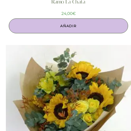
Ramo La Chata
24,00
€
AÑADIR