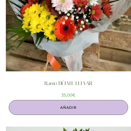
Ramo DÉJATE LLEVAR
35,00
€
AÑADIR