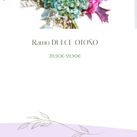
Ramo DULCE OTOÑO
39,90
€
-
59,90
€