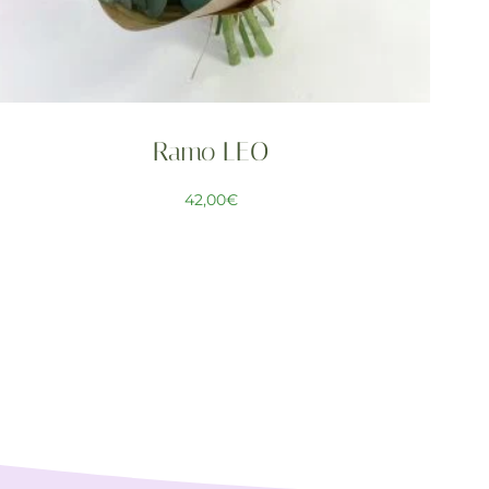
Ramo LEO
42,00
€