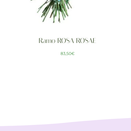
Ramo ROSA ROSAE
83,50
€