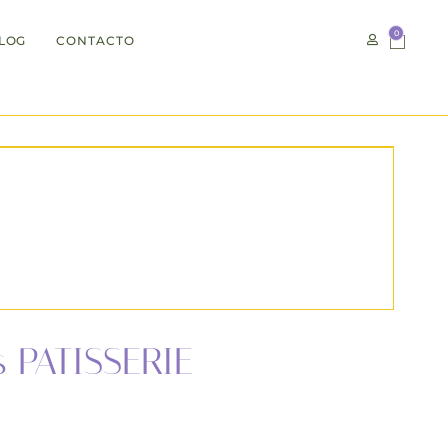
0
LOG
CONTACTO
s PATISSERIE