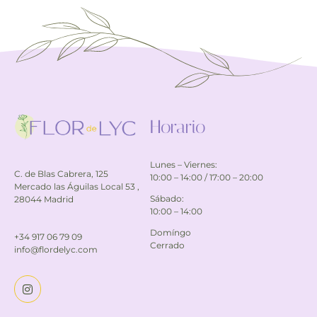
Horario
Lunes – Viernes:
C. de Blas Cabrera, 125
10:00 – 14:00 / 17:00 – 20:00
Mercado las Águilas Local 53 ,
Sábado:
28044 Madrid
10:00 – 14:00
Domíngo
+34 917 06 79 09
Cerrado
info@flordelyc.com