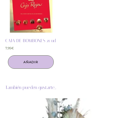
CAJA DE BOMBONES 21 ud
7,95
€
AÑADIR
También pueden gustarte...