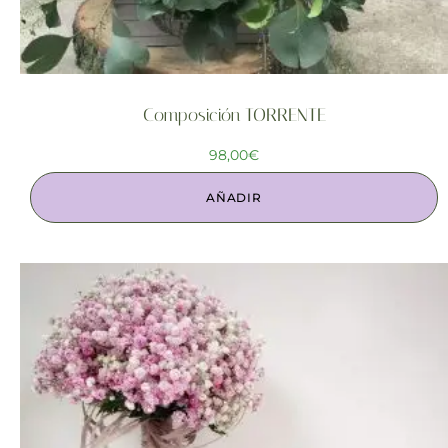
Composición TORRENTE
98,00
€
AÑADIR