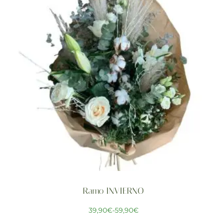
Ramo INVIERNO
39,90
€
-
59,90
€