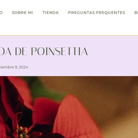
IO
SOBRE MI
TIENDA
PREGUNTAS FREQUENTES
B
último día para hacer pedidos día 2.05.25 hasta las 24:00h
A DE POINSETTIA
ciembre 9, 2024