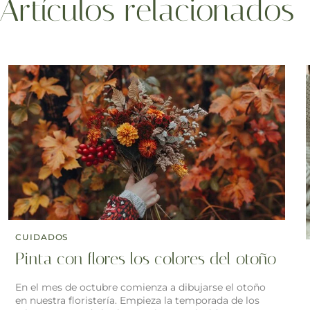
Artículos relacionados
CUIDADOS
Pinta con flores los colores del otoño
En el mes de octubre comienza a dibujarse el otoño
en nuestra floristería. Empieza la temporada de los