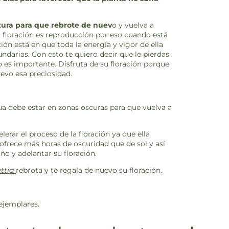
tura para que rebrote de nuev
o y vuelva a
n, floración es reproducción por eso cuando está
ión está en que toda la energía y vigor de ella
ndarias. Con esto te quiero decir que le pierdas
o es importante. Disfruta de su floración porque
uevo esa preciosidad.
ua debe estar en zonas oscuras para que vuelva a
erar el proceso de la floración ya que ella
s ofrece más horas de oscuridad que de sol y así
ño y adelantar su floración.
ttia
rebrota y te regala de nuevo su floración.
 ejemplares.