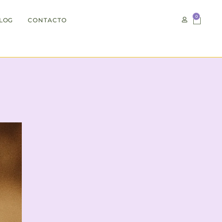
0
LOG
CONTACTO