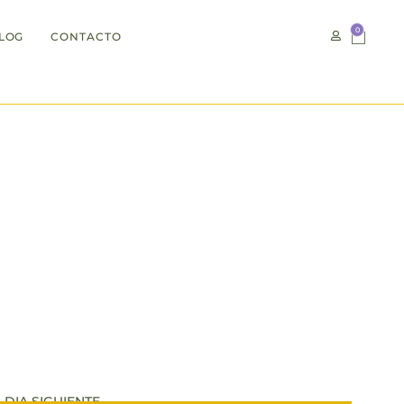
0
LOG
CONTACTO
no !
DIA SIGUIENTE.