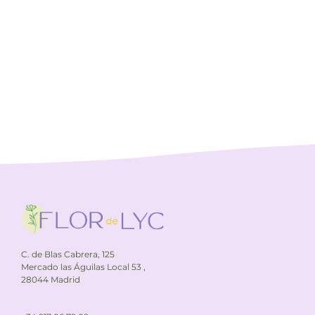
C. de Blas Cabrera, 125
Mercado las Águilas Local 53 ,
28044 Madrid