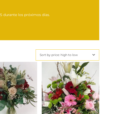
 durante los próximos días.
Sort by price: high to low