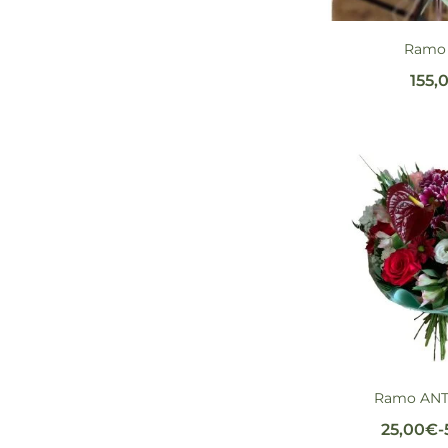
Ramo 
155,
Ramo AN
25,00
€
-