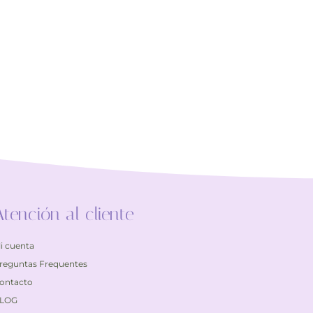
Atención al cliente
i cuenta
reguntas Frequentes
ontacto
LOG