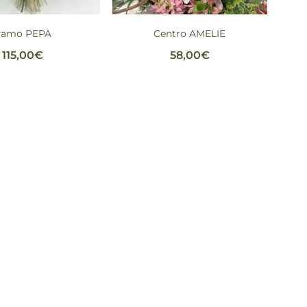
Ramo PEPA
Centro AMELIE
115,00
€
58,00
€